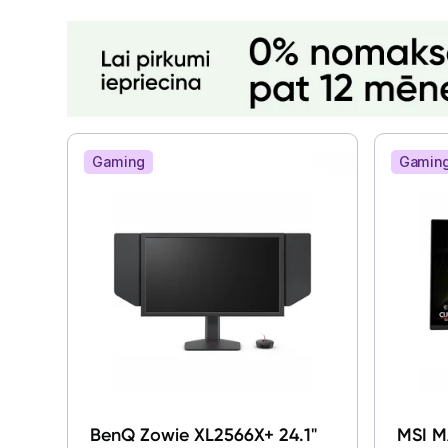
Gaming
Gamin
BenQ Zowie XL2566X+ 24.1"
MSI M