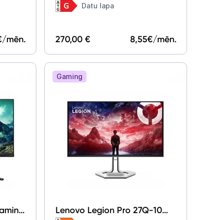
Datu lapa
€/mēn.
270,00 €
8,55
€/mēn.
Gaming
Gaming
Lenovo Legion Pro 27Q-10