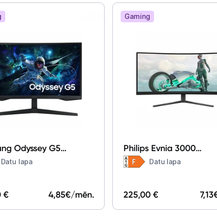
g
Gaming
Informācija
ng Odyssey G5
Philips Evnia 3000
G552EUXEN 27"
34M2C3500L 34"
Datu lapa
Datu lapa
0 €
4,85
€/mēn.
225,00 €
7,13