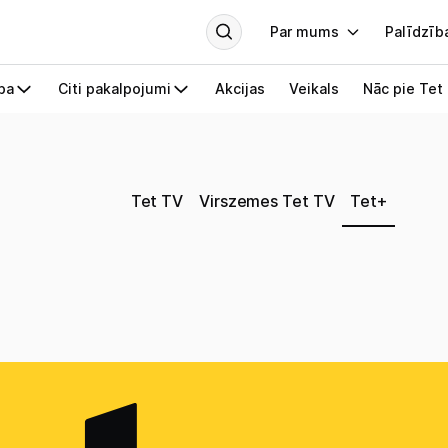
Tet TV
Virszemes Tet TV
Tet+