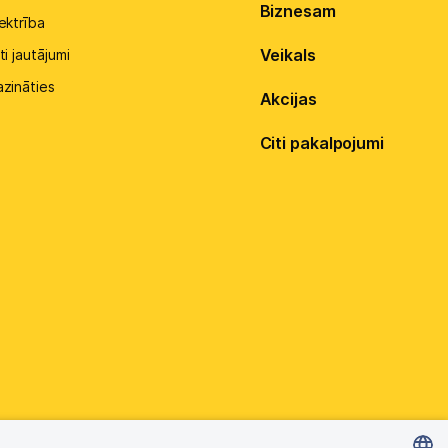
Biznesam
ektrība
Veikals
ti jautājumi
azināties
Akcijas
Citi pakalpojumi