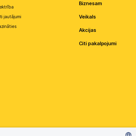
Biznesam
ektrība
Veikals
ti jautājumi
azināties
Akcijas
Citi pakalpojumi