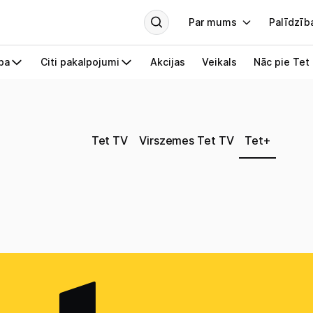
Tet TV
Virszemes Tet TV
Tet+