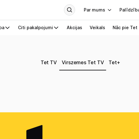
Tet TV
Virszemes Tet TV
Tet+