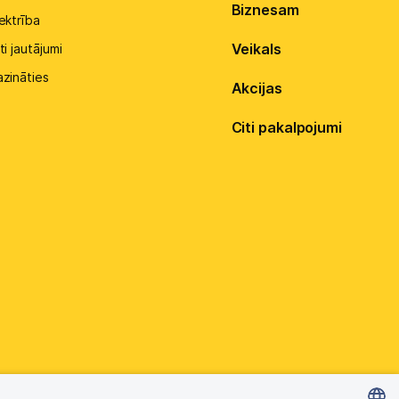
Biznesam
ektrība
Veikals
ti jautājumi
azināties
Akcijas
Citi pakalpojumi