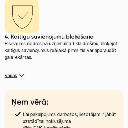
4. Kaitīgu savienojumu bloķēšana
Risinājums nodrošina uzņēmuma tīkla drošību, bloķējot
kaitīgus savienojumus reāllaikā pirms tie var apdraudēt
gala iekārtas.
Vairāk
Ņem vērā: