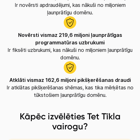
Ir novērsti apdraudējumi, kas nākuši no miljoniem
ļaunprātīgu domēnu.
Novērsti vismaz 219,6 miljoni ļaunprātīgas
programmatūras uzbrukumi
Ir fiksēti uzbrukumi, kas nākuši no miljoniem ļaunprātīgu
domēnu.
Atklāti vismaz 162,6 miljoni pikšķerēšanas draudi
Ir atklātas pikšķerēšanas shēmas, kas tika mērķētas no
tūkstošiem ļaunprātīgu domēnu.
Kāpēc izvēlēties Tet Tīkla
vairogu?