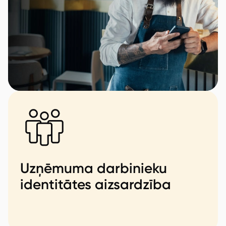
Uzņēmuma darbinieku
identitātes aizsardzība