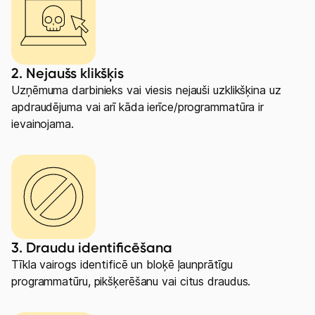
2. Nejaušs klikšķis
Uzņēmuma darbinieks vai viesis nejauši uzklikšķina uz
apdraudējuma vai arī kāda ierīce/programmatūra ir
ievainojama.
3. Draudu identificēšana
Tīkla vairogs identificē un bloķē ļaunprātīgu
programmatūru, pikšķerēšanu vai citus draudus.