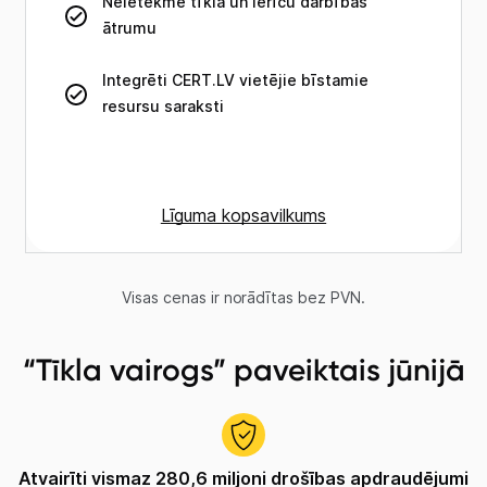
“Tīkla vairogs” paveiktais jūnijā
Atvairīti vismaz 280,6 miljoni drošības apdraudējumi