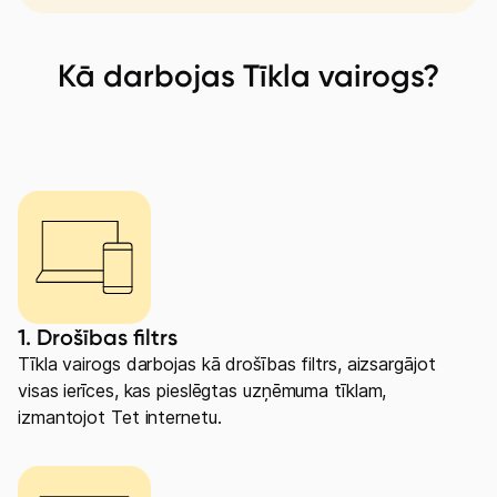
Kā darbojas Tīkla vairogs?
1. Drošības filtrs
Tīkla vairogs darbojas kā drošības filtrs, aizsargājot
visas ierīces, kas pieslēgtas uzņēmuma tīklam,
izmantojot Tet internetu.