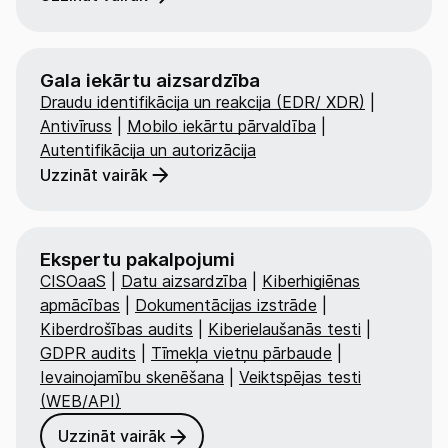
Gala iekārtu aizsardzība
Draudu identifikācija un reakcija (EDR/ XDR)
|
Antivīruss
|
Mobilo iekārtu pārvaldība
|
Autentifikācija un autorizācija
Uzzināt vairāk
Ekspertu pakalpojumi
CISOaaS
|
Datu aizsardzība
|
Kiberhigiēnas
apmācības
|
Dokumentācijas izstrāde
|
Kiberdrošības audits
|
Kiberielaušanās testi
|
GDPR audits
|
Tīmekļa vietņu pārbaude
|
Ievainojamību skenēšana
|
Veiktspējas testi
(WEB/API)
Uzzināt vairāk