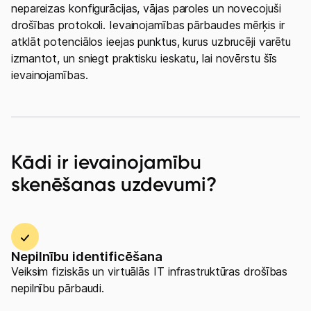
nepareizas konfigurācijas, vājas paroles un novecojuši
drošības protokoli. Ievainojamības pārbaudes mērķis ir
atklāt potenciālos ieejas punktus, kurus uzbrucēji varētu
izmantot, un sniegt praktisku ieskatu, lai novērstu šīs
ievainojamības.
Kādi ir ievainojamību
skenēšanas uzdevumi?
Nepilnību identificēšana
Veiksim fiziskās un virtuālās IT infrastruktūras drošības
nepilnību pārbaudi.