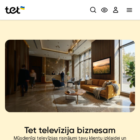
Privātpersonām
Biznesam
Tet televīzija biznesam
Mūsdienīgi televīzijas risinājumi tavu klientu izklaidei un