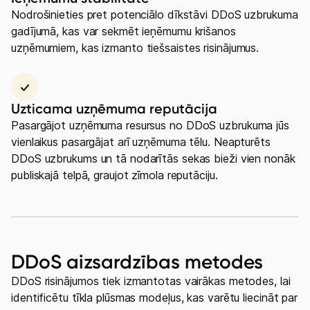
Nodrošinieties pret potenciālo dīkstāvi DDoS uzbrukuma
gadījumā, kas var sekmēt ieņēmumu krišanos
uzņēmumiem, kas izmanto tiešsaistes risinājumus.
Uzticama uzņēmuma reputācija
Pasargājot uzņēmuma resursus no DDoS uzbrukuma jūs
vienlaikus pasargājat arī uzņēmuma tēlu. Neapturēts
DDoS uzbrukums un tā nodarītās sekas bieži vien nonāk
publiskajā telpā, graujot zīmola reputāciju.
DDoS aizsardzības metodes
DDoS risinājumos tiek izmantotas vairākas metodes, lai
identificētu tīkla plūsmas modeļus, kas varētu liecināt par