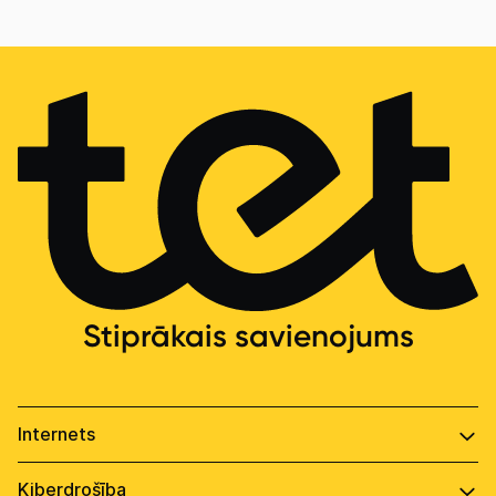
Stiprākais savienojums
Optiskais internets