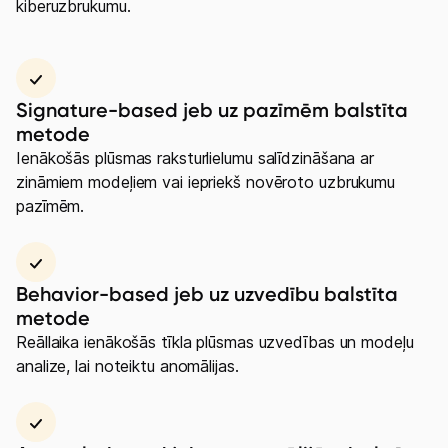
kiberuzbrukumu.
Signature-based jeb uz pazīmēm balstīta
metode
Ienākošās plūsmas raksturlielumu salīdzināšana ar
zināmiem modeļiem vai iepriekš novēroto uzbrukumu
pazīmēm.
Behavior-based jeb uz uzvedību balstīta
metode
Reāllaika ienākošās tīkla plūsmas uzvedības un modeļu
analize, lai noteiktu anomālijas.