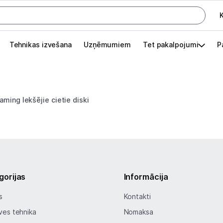
K
G
Tehnikas izvešana
Uzņēmumiem
Tet pakalpojumi
P
Pieslēgties
Pasūtījuma statuss
aming Iekšējie сietie diski
Akcijas
Outlet
apā.
Izvēlies kāroto ierīci izdevīgāk!
gorijas
Informācija
Gaming datori
s
Kontakti
Spēļu konsoles un piederumi
ves tehnika
Nomaksa