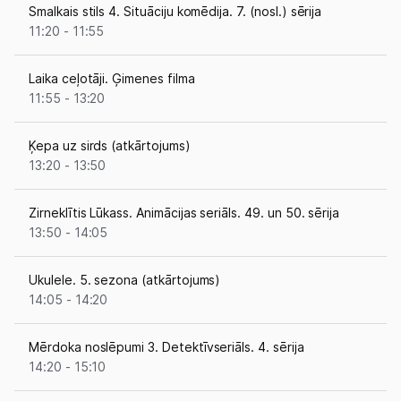
Smalkais stils 4. Situāciju komēdija. 7. (nosl.) sērija
11:20 - 11:55
Laika ceļotāji. Ģimenes filma
11:55 - 13:20
Ķepa uz sirds (atkārtojums)
13:20 - 13:50
Zirneklītis Lūkass. Animācijas seriāls. 49. un 50. sērija
13:50 - 14:05
Ukulele. 5. sezona (atkārtojums)
14:05 - 14:20
Mērdoka noslēpumi 3. Detektīvseriāls. 4. sērija
14:20 - 15:10