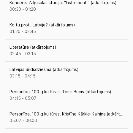
Koncerts Zaķusalas studijā. "Instrumenti" (atkārtojums)
00:30 - 01:20
Ko tu proti, Latvija? (atkārtojums)
01:20 - 02:45
Literatūre (atkārtojums)
02:45 - 03:15
Latvijas Sirdsdziesma (atkārtojums)
03:15 - 04:15
Personība. 100 g kultūras. Toms Bricis (atkārtojums)
04:15 - 05:07
Personība. 100 g kultūras. Kristīne Kārkle-Kalniņa (atkārtojums)
05:07 - 06:00