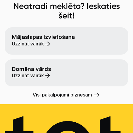
Neatradi meklēto? Ieskaties
šeit!
Mājaslapas izvietošana
Uzzināt vairāk
Domēna vārds
Uzzināt vairāk
Visi pakalpojumi biznesam -->