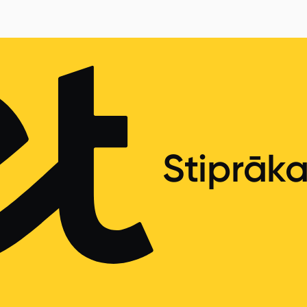
Stiprāk