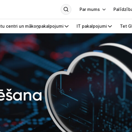
bēšana