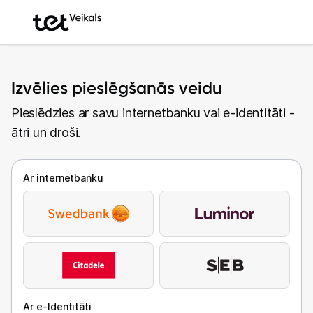
Izvēlies pieslēgšanās veidu
Pieslēdzies ar savu internetbanku vai e-identitāti -
ātri un droši.
Ar internetbanku
Ar e-Identitāti