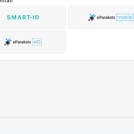
titāti