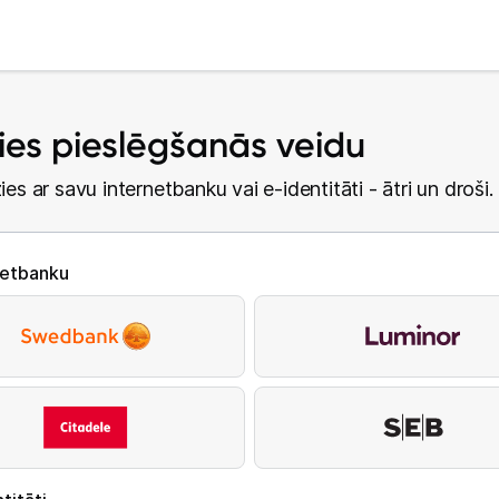
lies pieslēgšanās veidu
ies ar savu internetbanku vai e-identitāti - ātri un droši.
netbanku