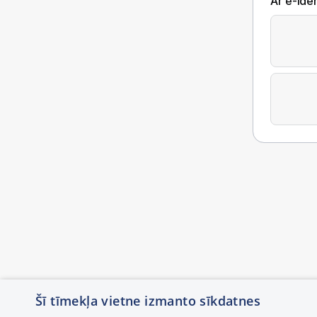
Ar e-Iden
Šī tīmekļa vietne izmanto sīkdatnes