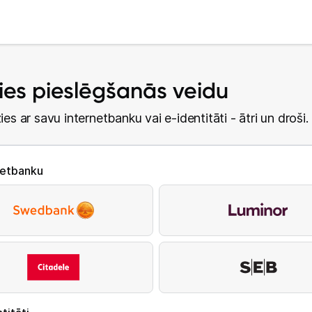
lies pieslēgšanās veidu
ies ar savu internetbanku vai e-identitāti - ātri un droši.
netbanku