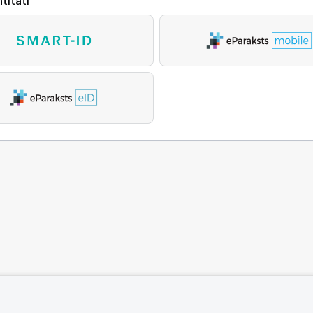
titāti