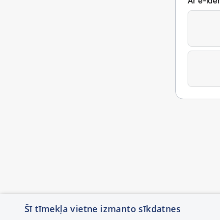
Ar e-Iden
Šī tīmekļa vietne izmanto sīkdatnes