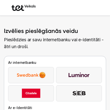
Izvēlies pieslēgšanās veidu
Pieslēdzies ar savu internetbanku vai e-identitāti -
ātri un droši.
Ar internetbanku
Ar e-Identitāti