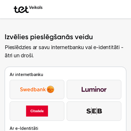
Izvēlies pieslēgšanās veidu
Pieslēdzies ar savu internetbanku vai e-identitāti -
ātri un droši.
Ar internetbanku
Ar e-Identitāti