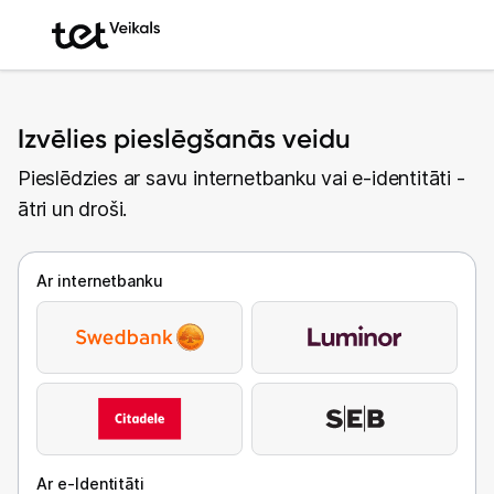
Izvēlies pieslēgšanās veidu
Pieslēdzies ar savu internetbanku vai e-identitāti -
ātri un droši.
Ar internetbanku
Ar e-Identitāti