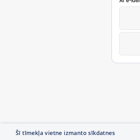
Ar e-Iden
Šī tīmekļa vietne izmanto sīkdatnes