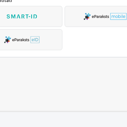
titāti