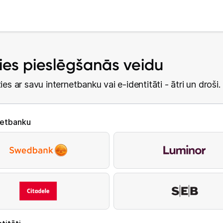
lies pieslēgšanās veidu
ies ar savu internetbanku vai e-identitāti - ātri un droši.
netbanku