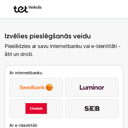
Izvēlies pieslēgšanās veidu
Pieslēdzies ar savu internetbanku vai e-identitāti -
ātri un droši.
Ar internetbanku
Ar e-Identitāti