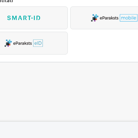
titāti