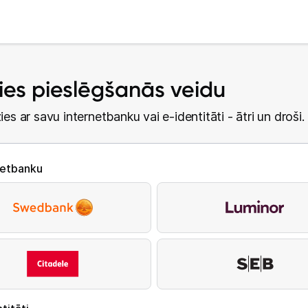
lies pieslēgšanās veidu
ies ar savu internetbanku vai e-identitāti - ātri un droši.
netbanku