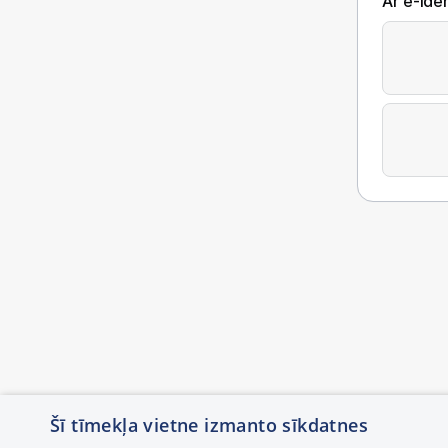
Ar e-Iden
Šī tīmekļa vietne izmanto sīkdatnes