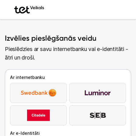
Izvēlies pieslēgšanās veidu
Pieslēdzies ar savu internetbanku vai e-identitāti -
ātri un droši.
Ar internetbanku
Ar e-Identitāti