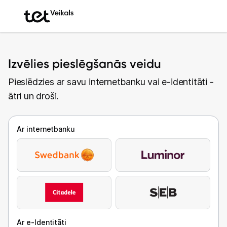
Izvēlies pieslēgšanās veidu
Pieslēdzies ar savu internetbanku vai e-identitāti -
ātri un droši.
Ar internetbanku
Ar e-Identitāti