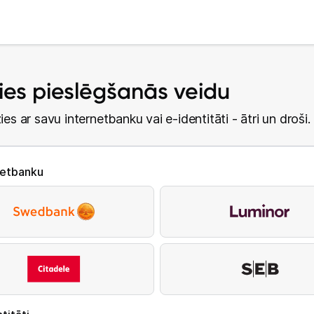
lies pieslēgšanās veidu
ies ar savu internetbanku vai e-identitāti - ātri un droši.
netbanku