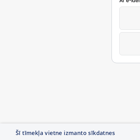
Ar e-Iden
Šī tīmekļa vietne izmanto sīkdatnes