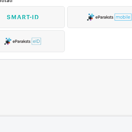
titāti