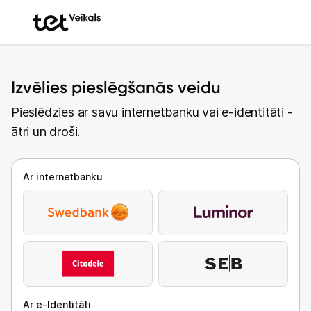
Izvēlies pieslēgšanās veidu
Pieslēdzies ar savu internetbanku vai e-identitāti -
ātri un droši.
Ar internetbanku
Ar e-Identitāti