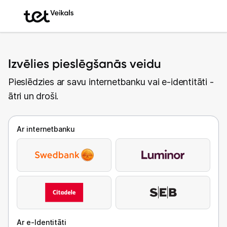
Izvēlies pieslēgšanās veidu
Pieslēdzies ar savu internetbanku vai e-identitāti -
ātri un droši.
Ar internetbanku
Ar e-Identitāti