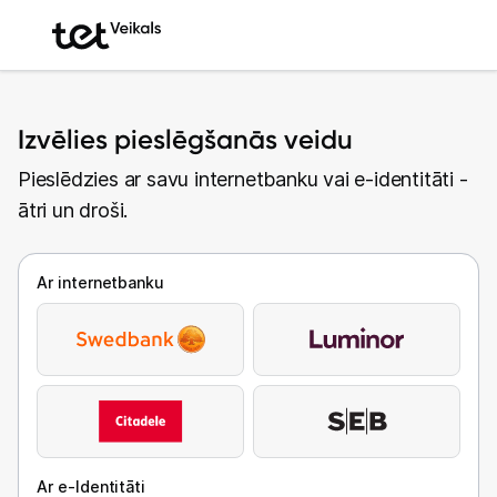
Izvēlies pieslēgšanās veidu
Pieslēdzies ar savu internetbanku vai e-identitāti -
ātri un droši.
Ar internetbanku
Ar e-Identitāti