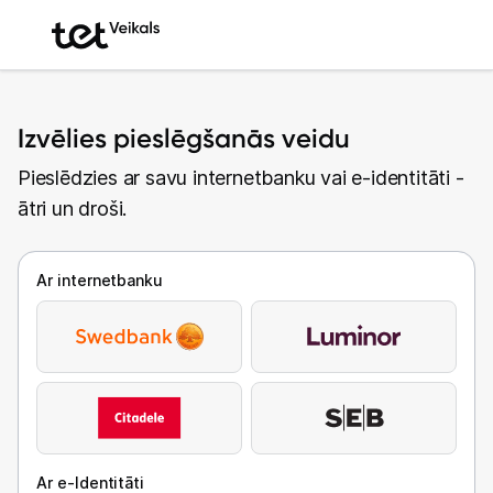
Izvēlies pieslēgšanās veidu
Pieslēdzies ar savu internetbanku vai e-identitāti -
ātri un droši.
Ar internetbanku
Ar e-Identitāti