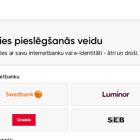
lies pieslēgšanās veidu
ies ar savu internetbanku vai e-identitāti - ātri un droši.
netbanku