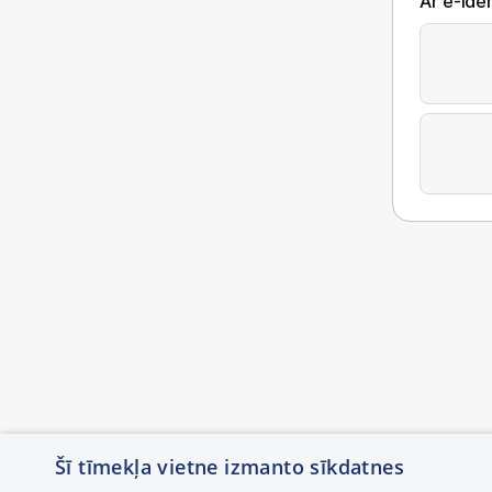
Ar e-Iden
Šī tīmekļa vietne izmanto sīkdatnes