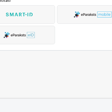
titāti