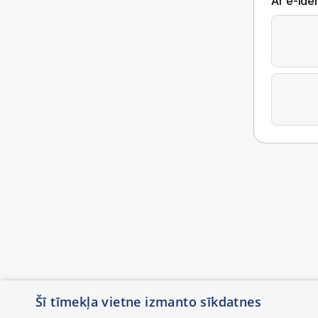
Ar e-Iden
Šī tīmekļa vietne izmanto sīkdatnes