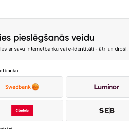
lies pieslēgšanās veidu
ies ar savu internetbanku vai e-identitāti - ātri un droši.
netbanku