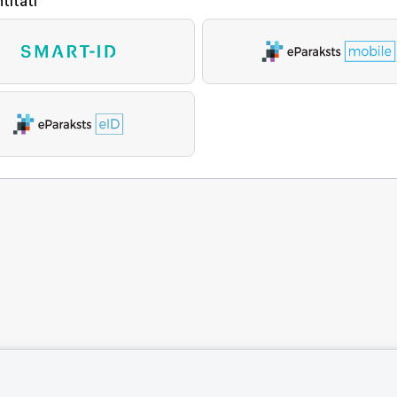
titāti