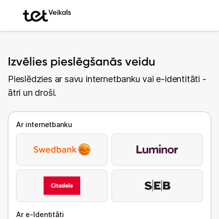
Izvēlies pieslēgšanās veidu
Pieslēdzies ar savu internetbanku vai e-identitāti -
ātri un droši.
Ar internetbanku
Ar e-Identitāti