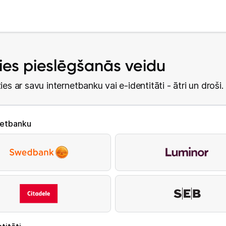
lies pieslēgšanās veidu
ies ar savu internetbanku vai e-identitāti - ātri un droši.
netbanku