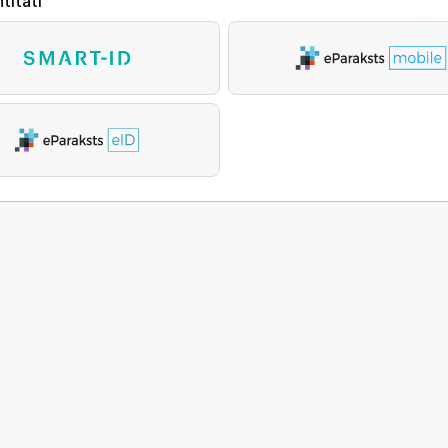
titāti