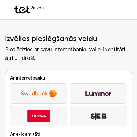
Izvēlies pieslēgšanās veidu
Pieslēdzies ar savu internetbanku vai e-identitāti -
ātri un droši.
Ar internetbanku
Ar e-Identitāti