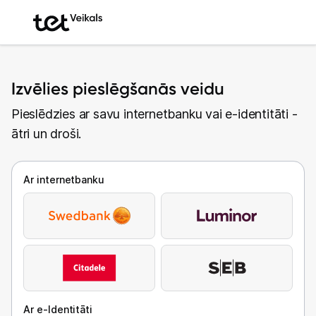
Izvēlies pieslēgšanās veidu
Pieslēdzies ar savu internetbanku vai e-identitāti -
ātri un droši.
Ar internetbanku
Ar e-Identitāti