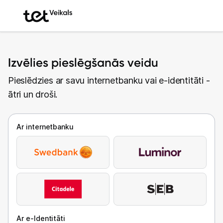
Izvēlies pieslēgšanās veidu
Pieslēdzies ar savu internetbanku vai e-identitāti -
ātri un droši.
Ar internetbanku
Ar e-Identitāti