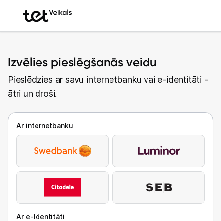
Izvēlies pieslēgšanās veidu
Pieslēdzies ar savu internetbanku vai e-identitāti -
ātri un droši.
Ar internetbanku
Ar e-Identitāti