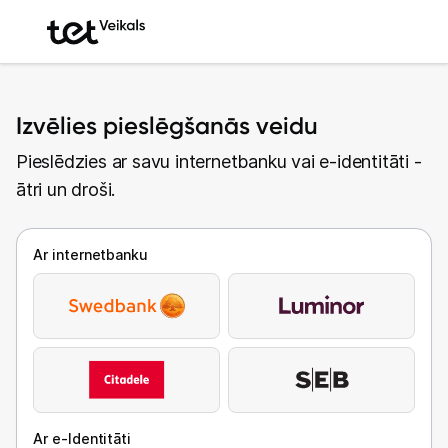
Izvēlies pieslēgšanās veidu
Pieslēdzies ar savu internetbanku vai e-identitāti -
ātri un droši.
Ar internetbanku
Ar e-Identitāti