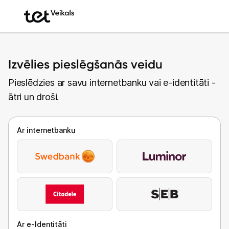
Izvēlies pieslēgšanās veidu
Pieslēdzies ar savu internetbanku vai e-identitāti -
ātri un droši.
Ar internetbanku
Ar e-Identitāti