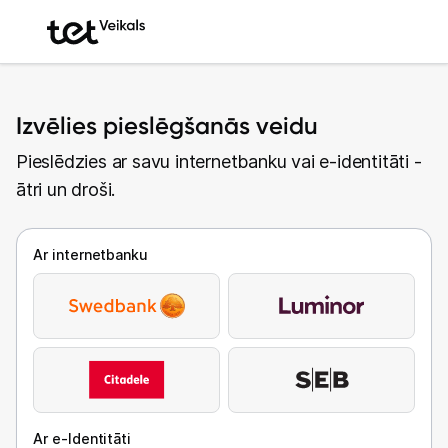
Izvēlies pieslēgšanās veidu
Pieslēdzies ar savu internetbanku vai e-identitāti -
ātri un droši.
Ar internetbanku
Ar e-Identitāti