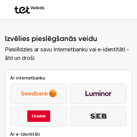
Izvēlies pieslēgšanās veidu
Pieslēdzies ar savu internetbanku vai e-identitāti -
ātri un droši.
Ar internetbanku
Ar e-Identitāti