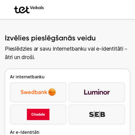
Izvēlies pieslēgšanās veidu
Pieslēdzies ar savu internetbanku vai e-identitāti -
ātri un droši.
Ar internetbanku
Ar e-Identitāti