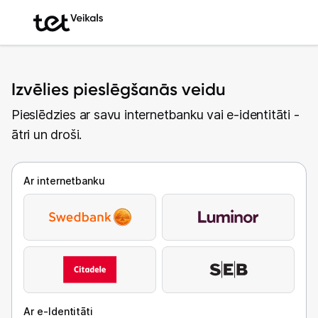
Izvēlies pieslēgšanās veidu
Pieslēdzies ar savu internetbanku vai e-identitāti -
ātri un droši.
Ar internetbanku
Ar e-Identitāti