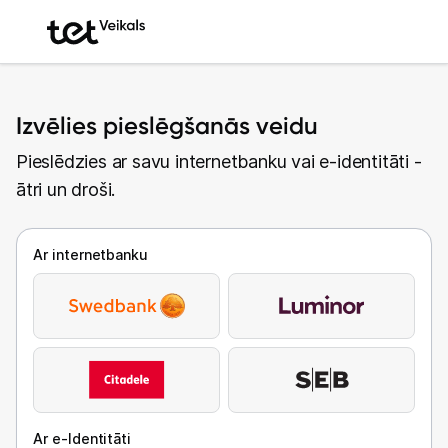
Izvēlies pieslēgšanās veidu
Pieslēdzies ar savu internetbanku vai e-identitāti -
ātri un droši.
Ar internetbanku
Ar e-Identitāti