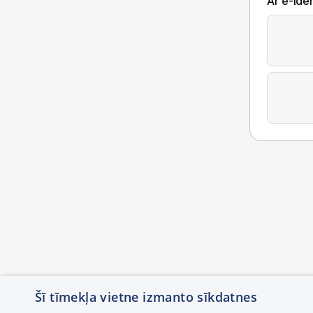
Ar e-Iden
Šī tīmekļa vietne izmanto sīkdatnes