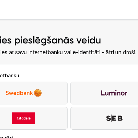
lies pieslēgšanās veidu
ies ar savu internetbanku vai e-identitāti - ātri un droši.
netbanku