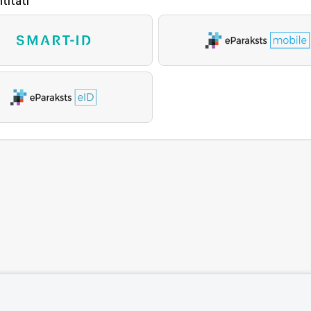
titāti