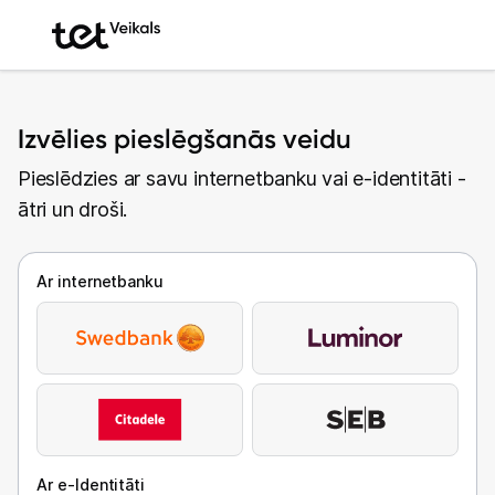
Izvēlies pieslēgšanās veidu
Pieslēdzies ar savu internetbanku vai e-identitāti -
ātri un droši.
Ar internetbanku
Ar e-Identitāti