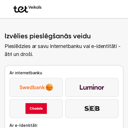
Izvēlies pieslēgšanās veidu
Pieslēdzies ar savu internetbanku vai e-identitāti -
ātri un droši.
Ar internetbanku
Ar e-Identitāti