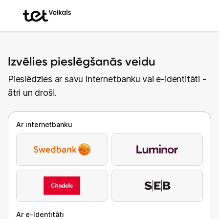
Izvēlies pieslēgšanās veidu
Pieslēdzies ar savu internetbanku vai e-identitāti -
ātri un droši.
Ar internetbanku
Ar e-Identitāti