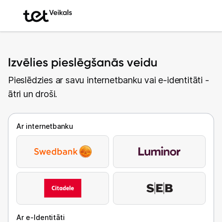
Izvēlies pieslēgšanās veidu
Pieslēdzies ar savu internetbanku vai e-identitāti -
ātri un droši.
Ar internetbanku
Ar e-Identitāti