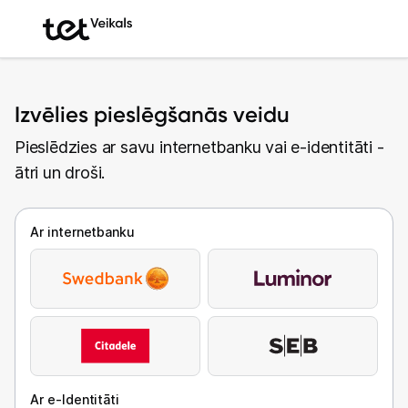
Izvēlies pieslēgšanās veidu
Pieslēdzies ar savu internetbanku vai e-identitāti -
ātri un droši.
Ar internetbanku
Ar e-Identitāti