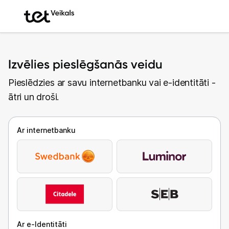
Izvēlies pieslēgšanās veidu
Pieslēdzies ar savu internetbanku vai e-identitāti -
ātri un droši.
Ar internetbanku
Ar e-Identitāti